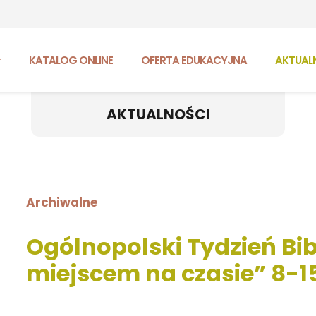
KATALOG ONLINE
OFERTA EDUKACYJNA
AKTUAL
AKTUALNOŚCI
Archiwalne
Ogólnopolski Tydzień Bibl
miejscem na czasie” 8-15