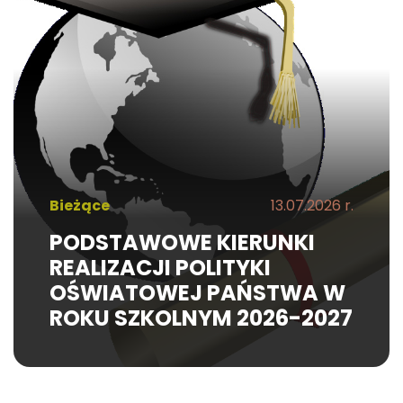
Bieżące
13.07.2026 r.
PODSTAWOWE KIERUNKI
REALIZACJI POLITYKI
OŚWIATOWEJ PAŃSTWA W
ROKU SZKOLNYM 2026-2027