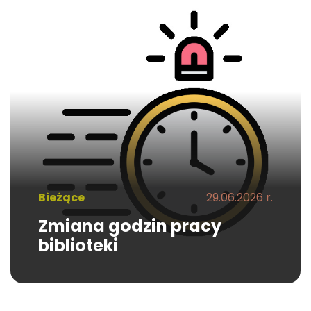
Bieżące
29.06.2026 r.
Zmiana godzin pracy
biblioteki