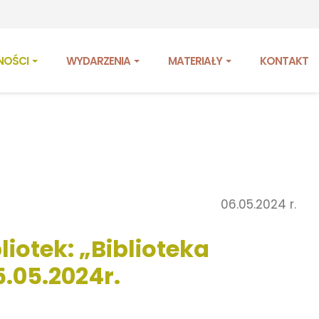
NOŚCI
WYDARZENIA
MATERIAŁY
KONTAKT
06.05.2024 r.
iotek: „Biblioteka
.05.2024r.