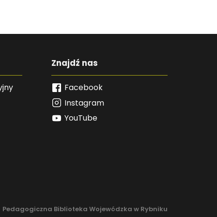
Znajdź nas
yjny
Facebook
Instagram
YouTube
Pedagogiczna Biblioteka Wojewódzka w Rybniku