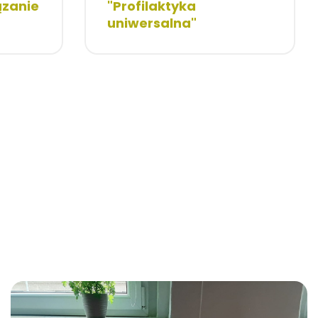
ązanie
"Profilaktyka
uniwersalna"