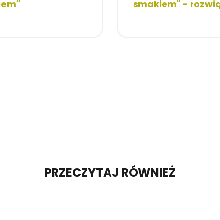
iem"
smakiem" - rozwi
PRZECZYTAJ RÓWNIEŻ