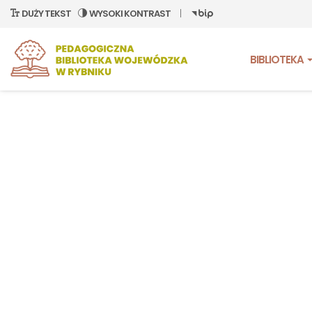
DUŻY TEKST
WYSOKI KONTRAST
BIBLIOTEKA