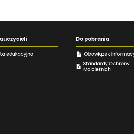
auczycieli
Do pobrania
ta edukacyjna
Obowiązek informac
Standardy Ochrony
Małoletnich