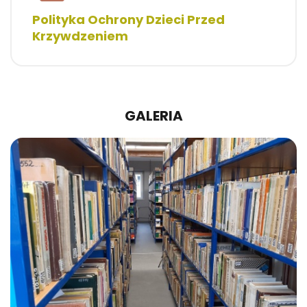
Polityka Ochrony Dzieci Przed
Krzywdzeniem
GALERIA