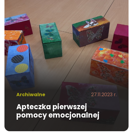
Archiwalne
27.11.2023 r.
Apteczka pierwszej
pomocy emocjonalnej