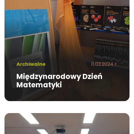
Archiwalne
11.03.2024 r.
Międzynarodowy Dzień
Matematyki