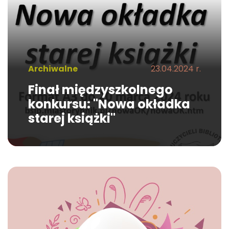
Archiwalne
23.04.2024 r.
Finał międzyszkolnego
konkursu: "Nowa okładka
starej książki"