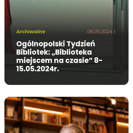
Archiwalne
06.05.2024 r.
Ogólnopolski Tydzień
Bibliotek: „Biblioteka
miejscem na czasie” 8-
15.05.2024r.