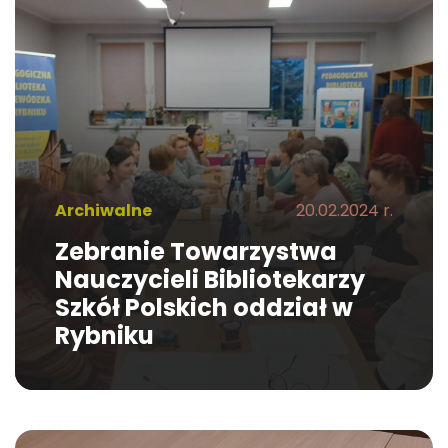
Archiwalne
20.02.2024 r.
Zebranie Towarzystwa
Nauczycieli Bibliotekarzy
Szkół Polskich oddział w
Rybniku