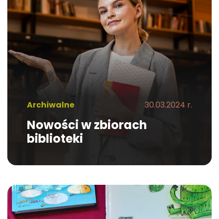
Archiwalne
30.03.2024 r.
Nowości w zbiorach
biblioteki