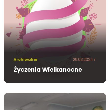
Archiwalne
29.03.2024 r.
Życzenia Wielkanocne