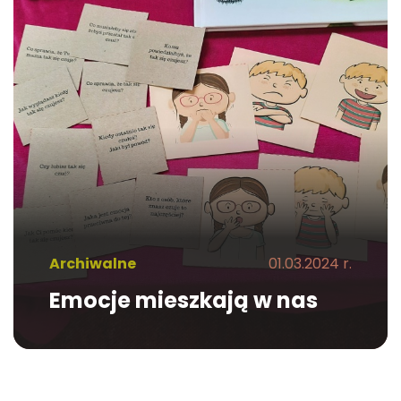
Archiwalne
01.03.2024 r.
Emocje mieszkają w nas