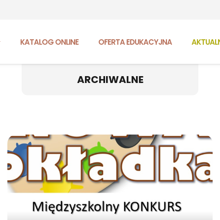
KATALOG ONLINE
OFERTA EDUKACYJNA
AKTUAL
ARCHIWALNE