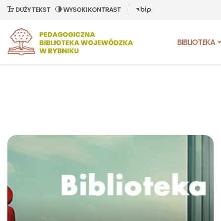
DUŻY TEKST
WYSOKI KONTRAST
BIBLIOTEKA