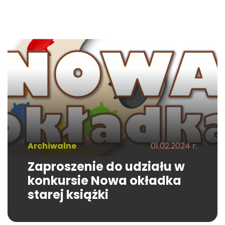
Archiwalne
01.02.2024 r.
Zaproszenie do udziału w
konkursie Nowa okładka
starej książki