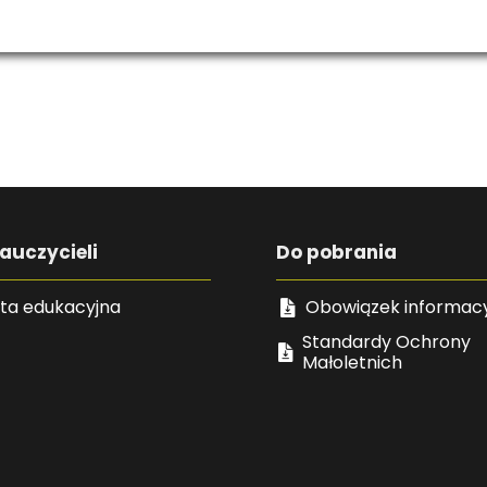
auczycieli
Do pobrania
ta edukacyjna
Obowiązek informac
Standardy Ochrony
Małoletnich