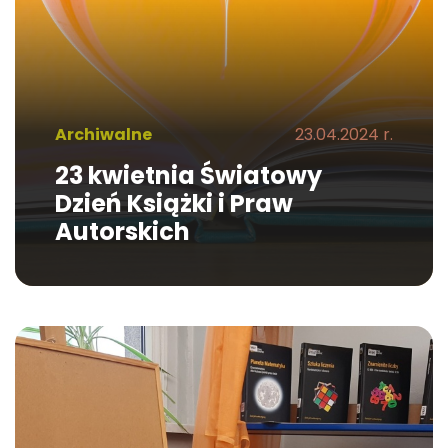
Archiwalne
23.04.2024 r.
23 kwietnia Światowy
Dzień Książki i Praw
Autorskich