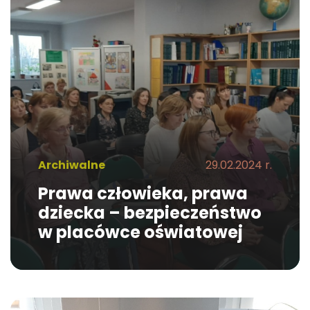
Archiwalne
29.02.2024 r.
Prawa człowieka, prawa
dziecka – bezpieczeństwo
w placówce oświatowej