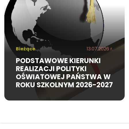
Bieżące
13.07.2026 r.
PODSTAWOWE KIERUNKI
REALIZACJI POLITYKI
OŚWIATOWEJ PAŃSTWA W
ROKU SZKOLNYM 2026-2027