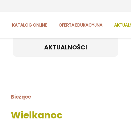
KATALOG ONLINE
OFERTA EDUKACYJNA
AKTUAL
AKTUALNOŚCI
Bieżące
Wielkanoc