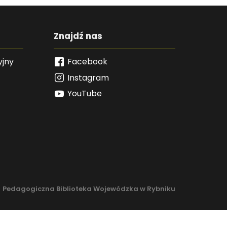
Znajdź nas
yjny
Facebook
Instagram
YouTube
Pedagogiczna Biblioteka Wojewódzka w Rybniku