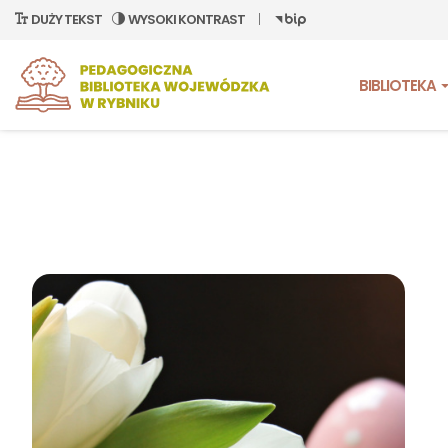
DUŻY TEKST
WYSOKI KONTRAST
BIBLIOTEKA