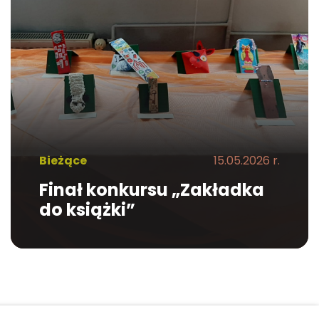
Bieżące
15.05.2026 r.
Finał konkursu „Zakładka
do książki”