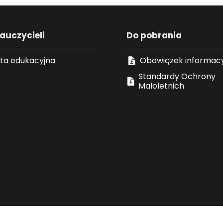
auczycieli
Do pobrania
ta edukacyjna
Obowiązek informac
Standardy Ochrony
Małoletnich