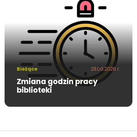
Bieżące
29.06.2026 r.
Zmiana godzin pracy
biblioteki