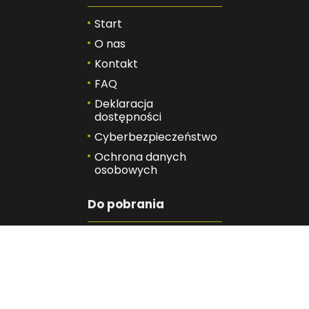
Start
O nas
Kontakt
FAQ
Deklaracja
dostępności
Cyberbezpieczeństwo
Ochrona danych
osobowych
Do pobrania
Obowiązek
informacyjny
Standardy Ochrony
Małoletnich