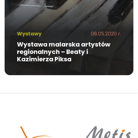
Wystawy
08.05.2020 r.
Wystawa malarska artystów
regionalnych – Beaty i
Kazimierza Piksa