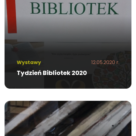
Wystawy
12.05.2020 r.
Tydzień Bibliotek 2020