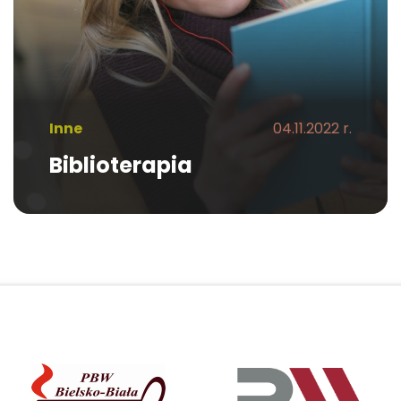
Inne
04.11.2022 r.
Biblioterapia