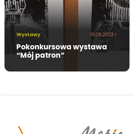
Wystawy
01.09.2023 r.
Pokonkursowa wystawa
“Mój patron”