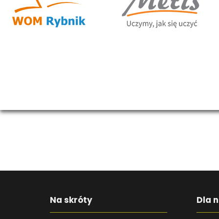
Na skróty
Dla n