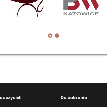
auczycieli
Do pobrania