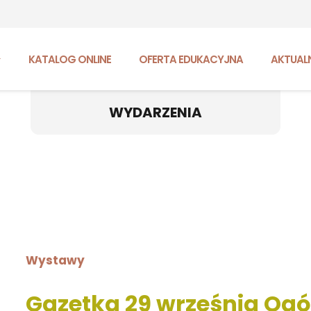
KATALOG ONLINE
OFERTA EDUKACYJNA
AKTUAL
WYDARZENIA
Wystawy
Gazetka 29 września Ogó