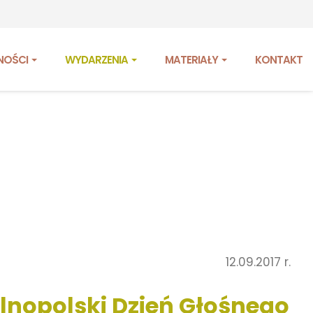
NOŚCI
WYDARZENIA
MATERIAŁY
KONTAKT
12.09.2017 r.
lnopolski Dzień Głośnego