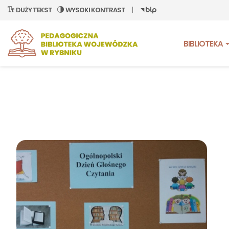
DUŻY TEKST
WYSOKI KONTRAST
BIBLIOTEKA