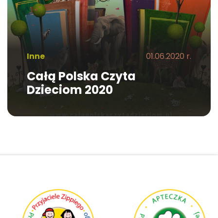
Inne
01.06.2020 r.
Całą Polska Czyta
Dzieciom 2020