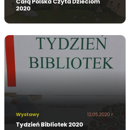
Całą Polska Czyta Dzieciom
2020
Wystawy
12.05.2020 r.
Tydzień Bibliotek 2020