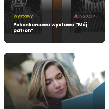
Wystawy
01.09.2023 r.
Pokonkursowa wystawa “Mój
patron”