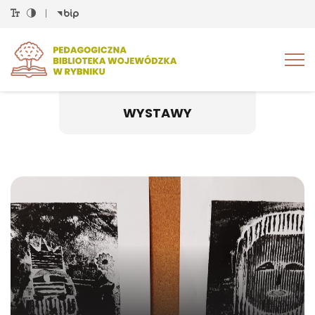
Tog
nav
WYSTAWY