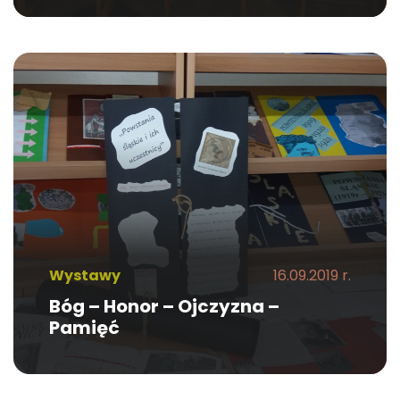
Wystawy
16.09.2019 r.
Bóg – Honor – Ojczyzna –
Pamięć