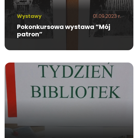
Wystawy
01.09.2023 r.
Pokonkursowa wystawa “Mój
patron”