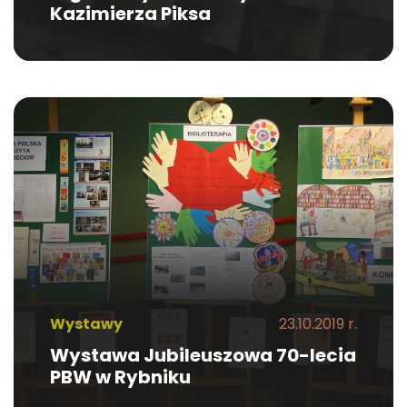
Kazimierza Piksa
Wystawy
23.10.2019 r.
Wystawa Jubileuszowa 70-lecia
PBW w Rybniku