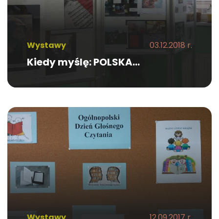
Wystawy
03.12.2018 r.
Kiedy myślę: POLSKA…
Wystawy
12.09.2017 r.