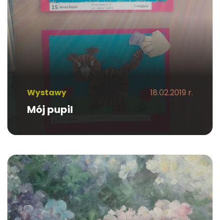
Wystawy
18.02.2019 r.
Mój pupil